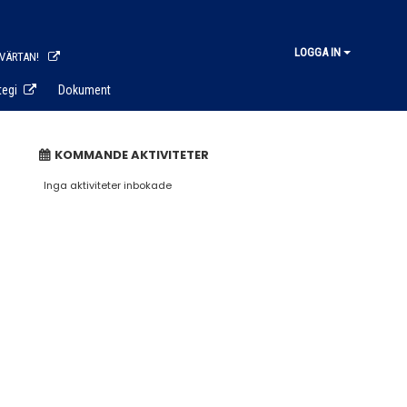
LOGGA IN
 VÄRTAN!
tegi
Dokument
KOMMANDE AKTIVITETER
Inga aktiviteter inbokade