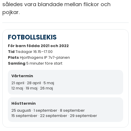
således vara blandade mellan flickor och
pojkar.
FOTBOLLSLEKIS
För barn födda 2021 och 2022
Tid
Tisdagar 16.15–17.00
Plats
Hjorthagens IP 7v7-planen
Samling
5 minuter före start
Vårtermin
21 april · 28 april · 5 maj
12 maj · 19 maj · 26 maj
Hösttermin
25 augusti · 1 september · 8 september
15 september · 22 september · 29 september