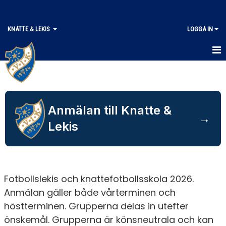
KNATTE & LEKIS
LOGGA IN
KNATTE & LEKIS 2026
BLI LEDARE I KNATTE & LEKIS
Anmälan till Knatte &
→
Lekis
Fotbollslekis och knattefotbollsskola 2026.
Anmälan gäller både vårterminen och
höstterminen. Grupperna delas in utefter
önskemål. Grupperna är könsneutrala och kan