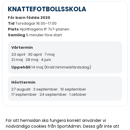
KNATTEFOTBOLLSSKOLA
För barn födda 2020
Tid
Torsdagar 16.00–17.00
Plats
Hjorthagens IP 7v7-planen
Samling
5 minuter före start
Vårtermin
23 april · 30 april · 7 maj
21 maj · 28 maj · 4 juni
Uppehåll
14 maj (Kristi himmelsfärdsdag)
Hösttermin
27 augusti · 3 september · 10 september
17 september · 24 september · 1 oktober
KONTAKT
För att hemsidan ska fungera korrekt använder vi
nödvändiga cookies från SportAdmin. Dessa går inte att