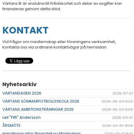
Värtans IK är anslutna till Fritidskortet och delar av avgifter kan
finansieras genom detta stöd.
KONTAKT
Vid frågor om medlemskap eller föreningens verksamhet,
kontakta oss via ordinarie kontaktvägar på hemsidan.
Nyhetsarkiv
VÄRTANDAGEN 2026
2026-07-01
VÄRTANS SOMMARFOTBOLLSSKOLA 2026
2026-06-04 13:02
VÄRTANS AMBITIONSTRÄNINGAR 2026
2026-05-04 13:09
Leif "Fiffi" Andersson
2026-04-01
ÅRSMÖTE
2026-03-30 18:09
Handlingar inför årsmötet nu tillgängliga
2026-03-17 16:31