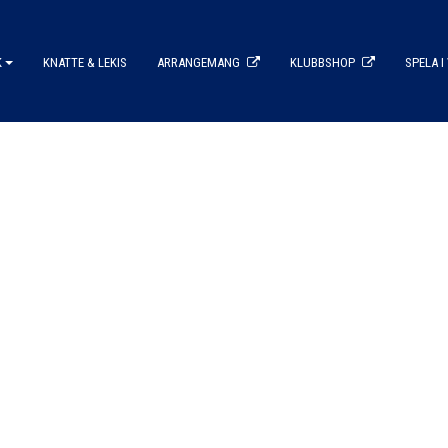
K
KNATTE & LEKIS
ARRANGEMANG
KLUBBSHOP
SPELA I